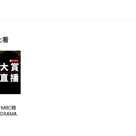
上看
MBC韓
DRAMA