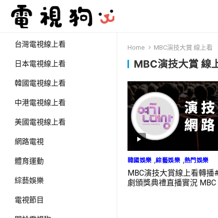
台灣電視線上看
Home
MBC演技大賞 線上看
MBC演技大賞 線
日本電視線上看
韓國電視線上看
中港電視線上看
美國電視線上看
網路電視
,
,
韓國娛樂
綜藝娛樂
熱門娛樂
體育運動
MBC演技大賞線上看轉播#
綜藝娛樂
劇頒獎典禮直播實況 MBC 
AWARDS LIVE
電視節目