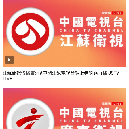
江蘇衛視轉播實況#中國江蘇電視台線上看網路直播 JSTV
LIVE