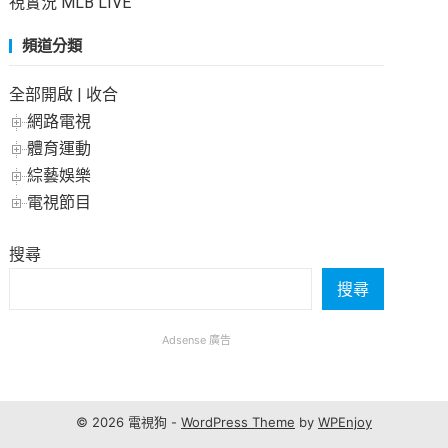
視實況 MLB LIVE
頻道分類
全部開啟
|
收合
網路電視
體育運動
綜藝娛樂
電視節目
搜尋
搜尋
Adsense 廣告
© 2026 電視狗 -
WordPress Theme
by
WPEnjoy