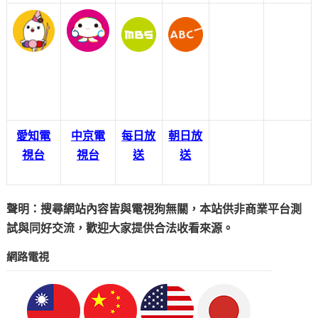
愛知電
中京電
每日放
朝日放
視台
視台
送
送
聲明：搜尋網站內容皆與電視狗無關，本站供非商業平台測
試與同好交流，歡迎大家提供合法收看來源。
網路電視