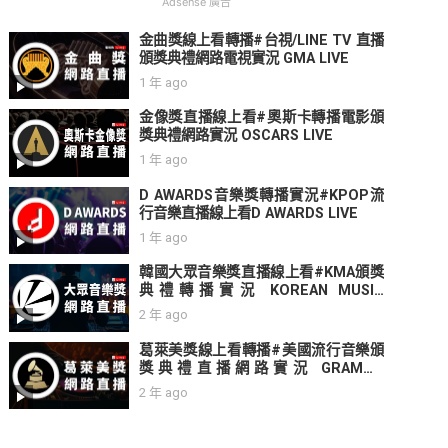
Adsense 廣告
金曲獎線上看轉播#台視/LINE TV 直播
頒獎典禮網路電視實況 GMA LIVE
1 年 ago
金像獎直播線上看#奧斯卡轉播電影頒
獎典禮網路實況 OSCARS LIVE
1 年 ago
D AWARDS音樂獎轉播實況#KPOP流
行音樂直播線上看D AWARDS LIVE
1 年 ago
韓國大眾音樂獎直播線上看#KMA頒獎
典禮轉播實況 KOREAN MUSIC
AWARDS LIVE
2 年 ago
葛萊美獎線上看轉播#美國流行音樂頒
獎典禮直播網路實況 GRAMMY
AWARD LIVE
2 年 ago