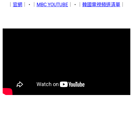
｜
官網
｜‧｜
MBC YOUTUBE
｜‧｜
韓國電視頻道清單
｜