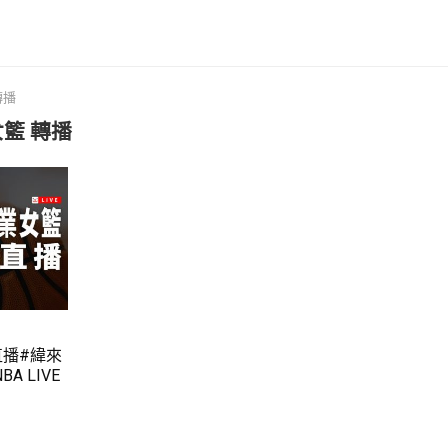
轉播
女籃 轉播
直播#緯來
 LIVE