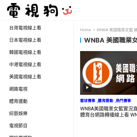
台灣電視線上看
Home
WNBA 美國職業女籃 
WNBA 美國職業
日本電視線上看
韓國電視線上看
中港電視線上看
美國電視線上看
網路電視
,
,
籃球賽事
體育運動
熱門賽事
體育運動
WNBA美國職業女籃實況
綜藝娛樂
體育台網路轉播線上看 WNBA
電視節目