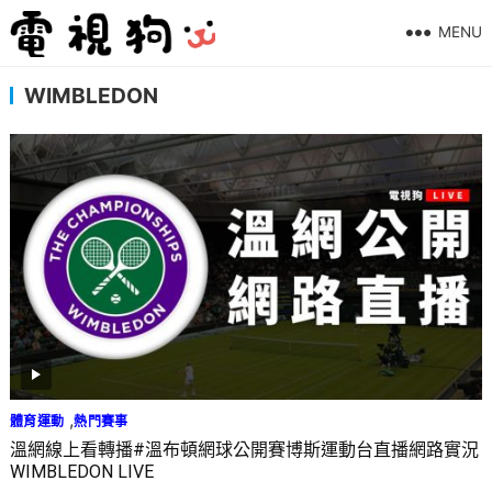
MENU
WIMBLEDON
,
體育運動
熱門賽事
溫網線上看轉播#溫布頓網球公開賽博斯運動台直播網路實況
WIMBLEDON LIVE