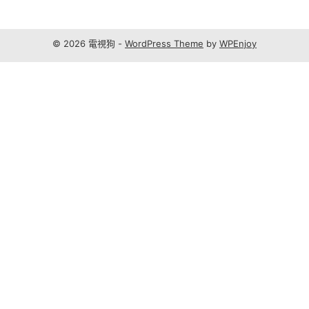
© 2026 電視狗 -
WordPress Theme
by
WPEnjoy