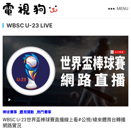
MENU
WBSC U-23 LIVE
,
,
棒球賽事
體育運動
熱門賽事
WBSC U-23世界盃棒球賽直播線上看#公視/緯來體育台轉播
網路實況