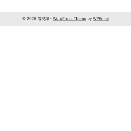
© 2026 電視狗 -
WordPress Theme
by
WPEnjoy