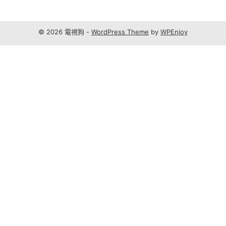
© 2026 電視狗 -
WordPress Theme
by
WPEnjoy