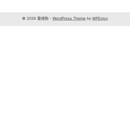
© 2026 電視狗 -
WordPress Theme
by
WPEnjoy