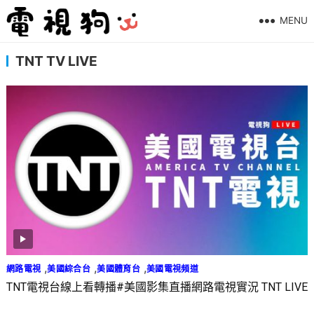
MENU
TNT TV LIVE
,
,
,
網路電視
美國綜合台
美國體育台
美國電視頻道
TNT電視台線上看轉播#美國影集直播網路電視實況 TNT LIVE