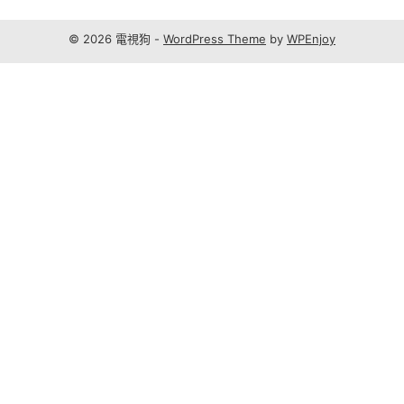
© 2026 電視狗 -
WordPress Theme
by
WPEnjoy