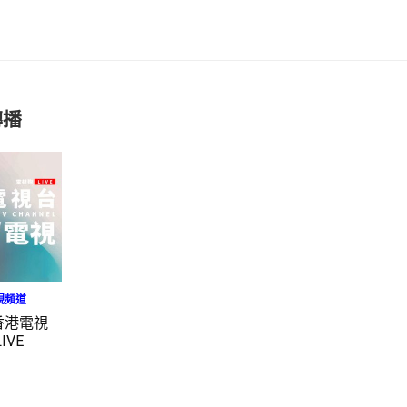
轉播
視頻道
香港電視
IVE