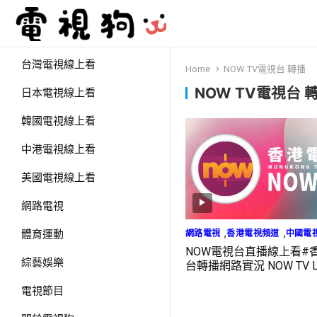
台灣電視線上看
Home
NOW TV電視台 轉播
NOW TV電視台 
日本電視線上看
韓國電視線上看
中港電視線上看
美國電視線上看
網路電視
,
,
網路電視
香港電視頻道
中國電
體育運動
NOW電視台直播線上看#
綜藝娛樂
台轉播網路實況 NOW TV L
電視節目