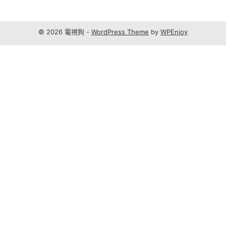
© 2026 電視狗 -
WordPress Theme
by
WPEnjoy