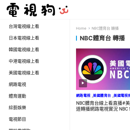
台灣電視線上看
Home
NBC體育台 轉播
NBC體育台 轉播
日本電視線上看
韓國電視線上看
中港電視線上看
美國電視線上看
網路電視
,
,
網路電視
美國體育台
美國電視
體育運動
NBC體育台線上看直播#
綜藝娛樂
道轉播網路電視實況 NBC S
LIVE
電視節目