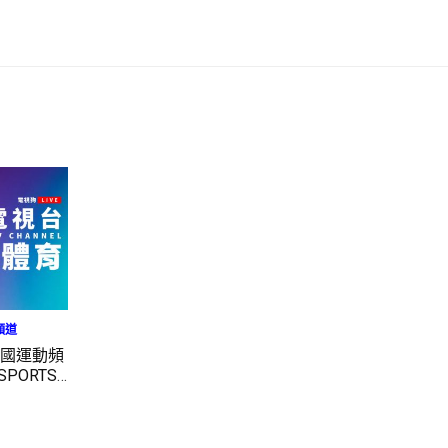
頻道
美國運動頻
PORTS