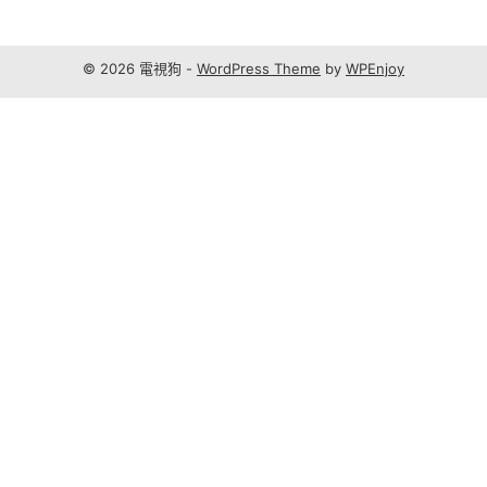
© 2026 電視狗 -
WordPress Theme
by
WPEnjoy