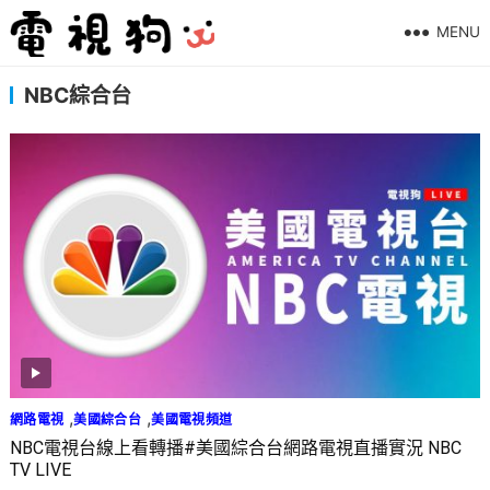
MENU
NBC綜合台
,
,
網路電視
美國綜合台
美國電視頻道
NBC電視台線上看轉播#美國綜合台網路電視直播實況 NBC
TV LIVE