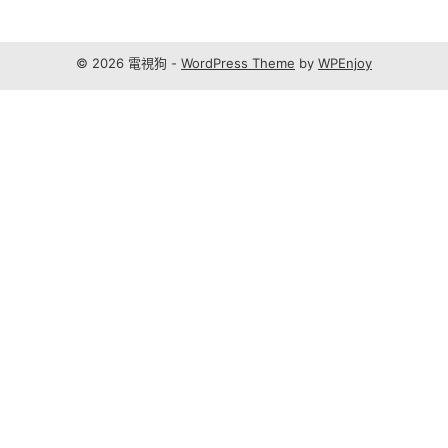
© 2026 電視狗 -
WordPress Theme
by
WPEnjoy