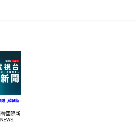
,
頻道
韓國新
南韓國際新
NEWS