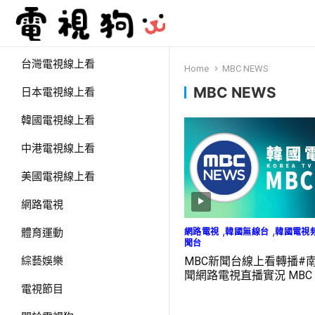
台灣電視線上看
Home
MBC NEWS
MBC NEWS
日本電視線上看
韓國電視線上看
中港電視線上看
美國電視線上看
網路電視
,
,
網路電視
韓國無線台
韓國電視
體育運動
聞台
MBC新聞台線上看轉播#
綜藝娛樂
聞網路電視直播實況 MBC 
LIVE
電視節目