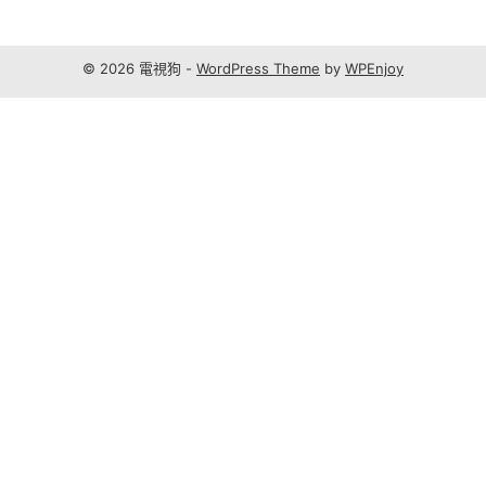
© 2026 電視狗 -
WordPress Theme
by
WPEnjoy