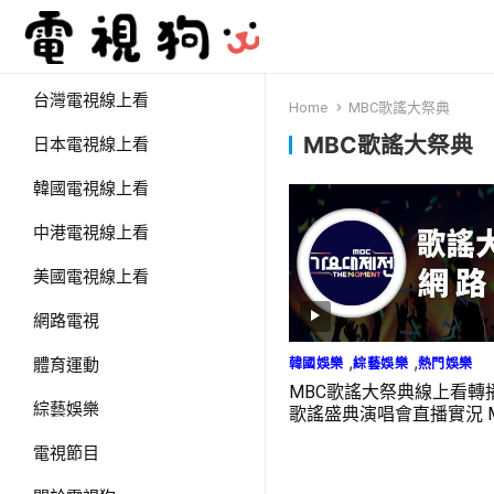
台灣電視線上看
Home
MBC歌謠大祭典
MBC歌謠大祭典
日本電視線上看
韓國電視線上看
中港電視線上看
美國電視線上看
網路電視
,
,
韓國娛樂
綜藝娛樂
熱門娛樂
體育運動
MBC歌謠大祭典線上看轉播
綜藝娛樂
歌謠盛典演唱會直播實況 M
KOREAN MUSIC FESTIVAL
電視節目