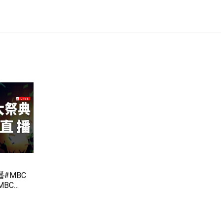
#MBC
BC
 LIVE