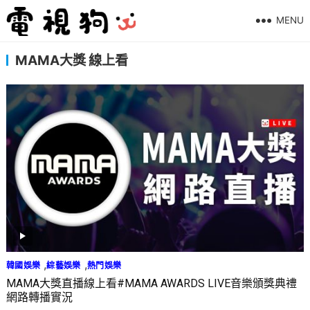
MENU
MAMA大獎 線上看
,
,
韓國娛樂
綜藝娛樂
熱門娛樂
MAMA大獎直播線上看#MAMA AWARDS LIVE音樂頒獎典禮
網路轉播實況