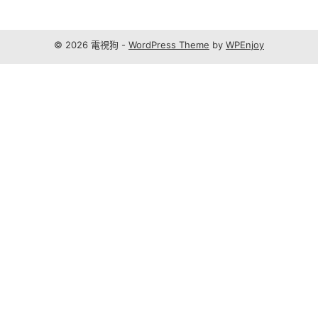
© 2026 電視狗 -
WordPress Theme
by
WPEnjoy