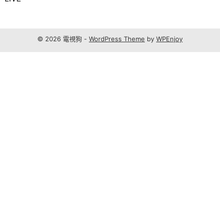
© 2026 電視狗 -
WordPress Theme
by
WPEnjoy