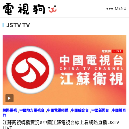
MENU
JSTV TV
,
,
,
,
,
網路電視
中國地方電視台
中國電視頻道
中國綜合台
中國新聞台
中國體育
台
江蘇衛視轉播實況#中國江蘇電視台線上看網路直播 JSTV
LIVE