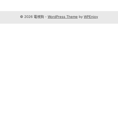
© 2026 電視狗 -
WordPress Theme
by
WPEnjoy