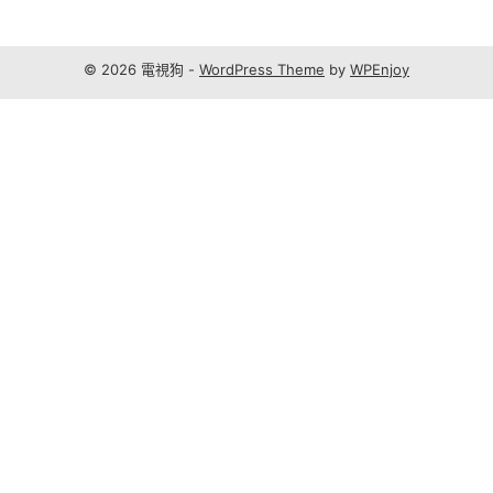
© 2026 電視狗 -
WordPress Theme
by
WPEnjoy