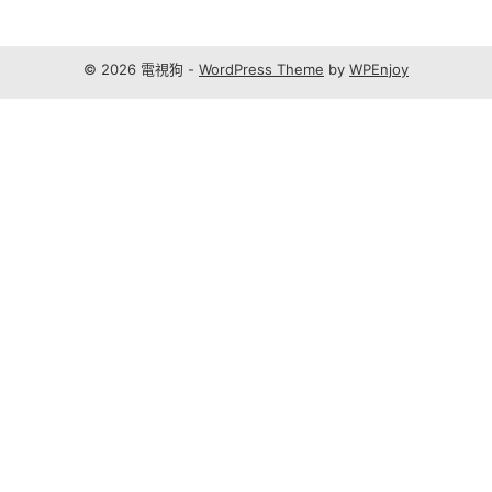
© 2026 電視狗 -
WordPress Theme
by
WPEnjoy