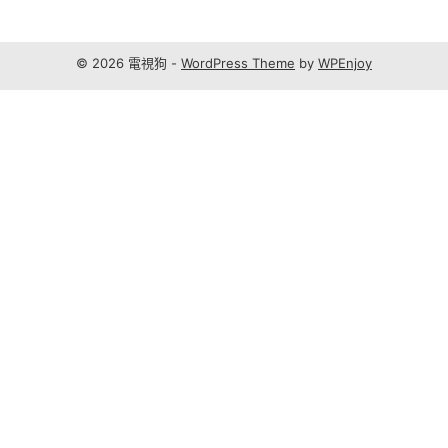
© 2026 電視狗 -
WordPress Theme
by
WPEnjoy