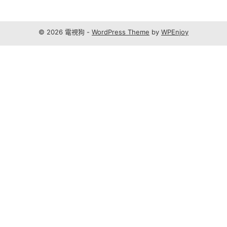
© 2026 電視狗 -
WordPress Theme
by
WPEnjoy