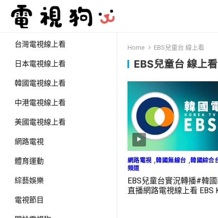
台灣電視線上看
Home
EBS兒童台 線上看
EBS兒童台 線上看
日本電視線上看
韓國電視線上看
中港電視線上看
美國電視線上看
網路電視
,
,
網路電視
韓國無線台
韓國綜合
體育運動
頻道
EBS兒童台實況轉播#韓
綜藝娛樂
直播網路電視線上看 EBS K
LIVE
電視節目