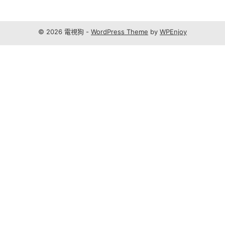
© 2026 電視狗 -
WordPress Theme
by
WPEnjoy