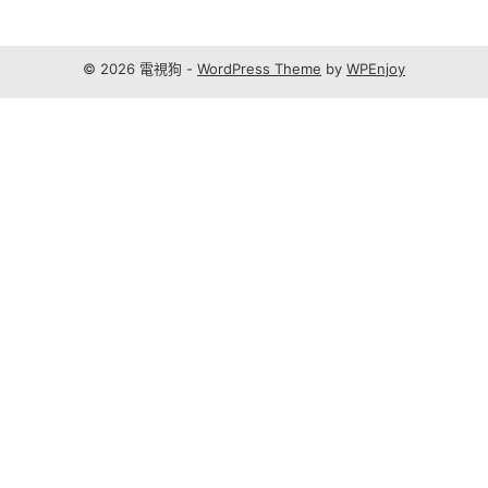
© 2026 電視狗 -
WordPress Theme
by
WPEnjoy