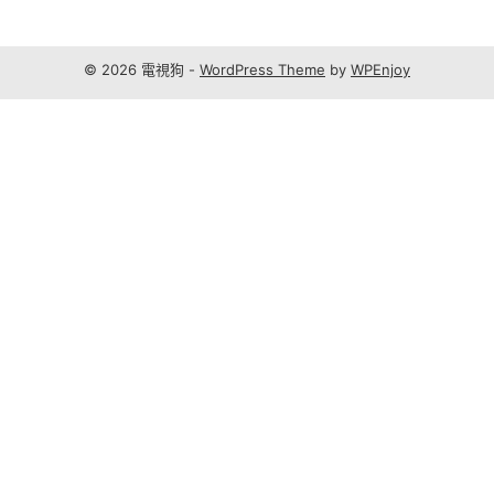
© 2026 電視狗 -
WordPress Theme
by
WPEnjoy