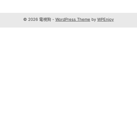
© 2026 電視狗 -
WordPress Theme
by
WPEnjoy