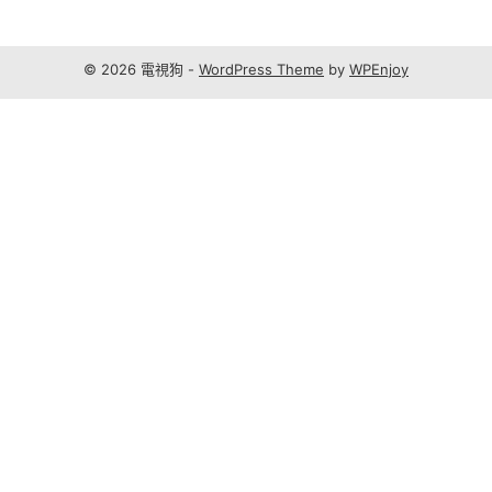
© 2026 電視狗 -
WordPress Theme
by
WPEnjoy