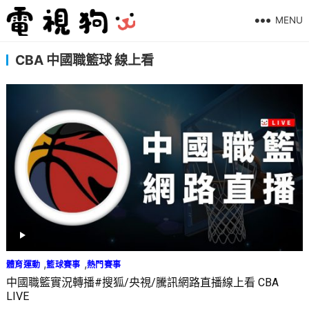
MENU
CBA 中國職籃球 線上看
,
,
體育運動
籃球賽事
熱門賽事
中國職籃實況轉播#搜狐/央視/騰訊網路直播線上看 CBA
LIVE