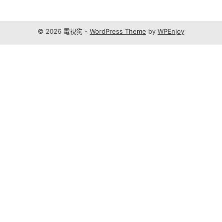
© 2026 電視狗 -
WordPress Theme
by
WPEnjoy