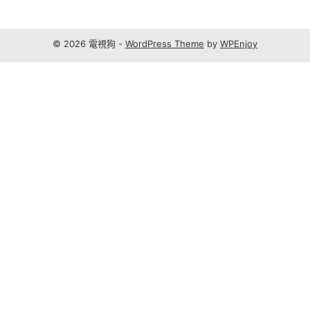
© 2026 電視狗 -
WordPress Theme
by
WPEnjoy