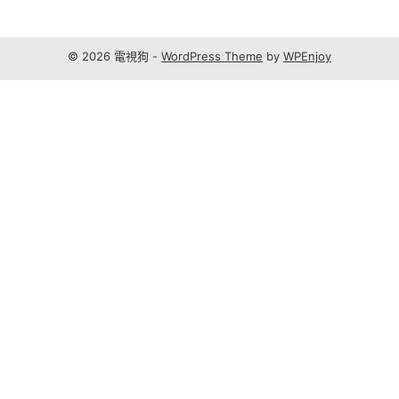
© 2026 電視狗 -
WordPress Theme
by
WPEnjoy