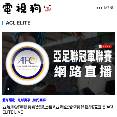
MENU
ACL ELITE
,
,
體育運動
足球賽事
熱門賽事
亞足聯冠軍聯賽實況線上看#亞洲盃足球賽轉播網路直播 ACL
ELITE LIVE