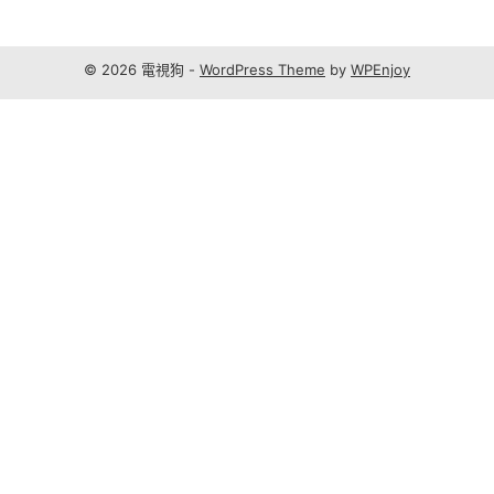
© 2026 電視狗 -
WordPress Theme
by
WPEnjoy