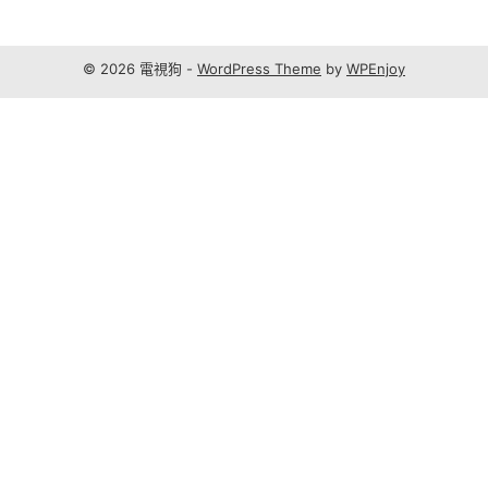
© 2026 電視狗 -
WordPress Theme
by
WPEnjoy