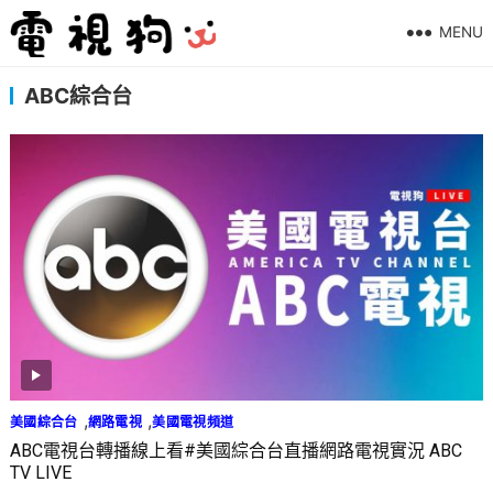
MENU
ABC綜合台
,
,
美國綜合台
網路電視
美國電視頻道
ABC電視台轉播線上看#美國綜合台直播網路電視實況 ABC
TV LIVE