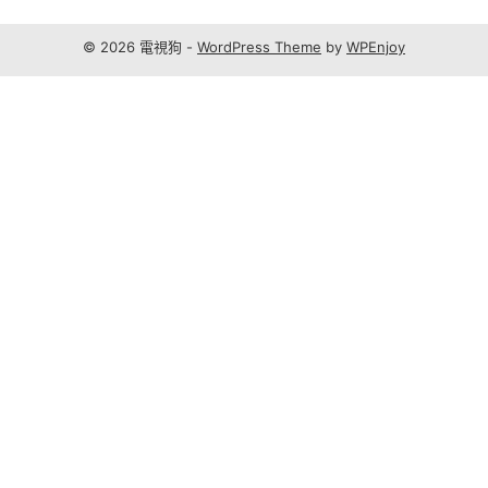
© 2026 電視狗 -
WordPress Theme
by
WPEnjoy