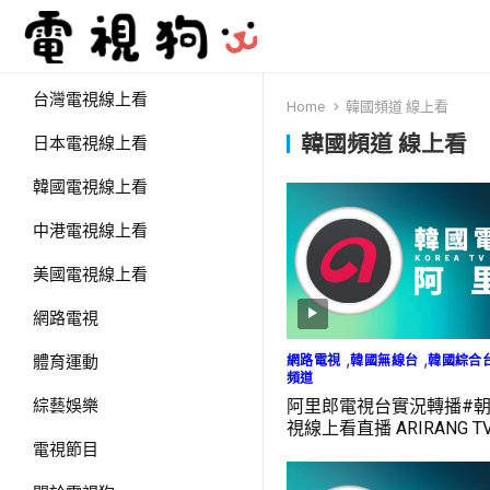
台灣電視線上看
Home
韓國頻道 線上看
韓國頻道 線上看
日本電視線上看
韓國電視線上看
中港電視線上看
美國電視線上看
網路電視
,
,
網路電視
韓國無線台
韓國綜合
體育運動
頻道
阿里郎電視台實況轉播#
綜藝娛樂
視線上看直播 ARIRANG TV 
電視節目