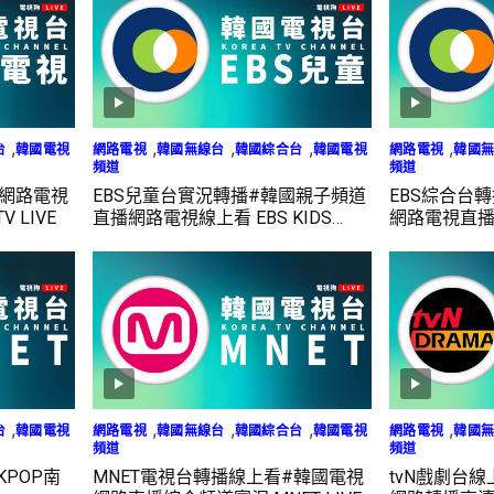
,
,
,
,
,
台
韓國電視
網路電視
韓國無線台
韓國綜合台
韓國電視
網路電視
韓國
頻道
頻道
韓網路電視
EBS兒童台實況轉播#韓國親子頻道
EBS綜合台
 LIVE
直播網路電視線上看 EBS KIDS
網路電視直播實況
LIVE
,
,
,
,
,
台
韓國電視
網路電視
韓國無線台
韓國綜合台
韓國電視
網路電視
韓國
頻道
頻道
KPOP南
MNET電視台轉播線上看#韓國電視
tvN戲劇台