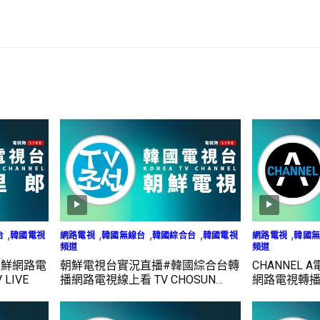
,
,
,
,
,
台
韓國電視
網路電視
韓國無線台
韓國綜合台
韓國電視
網路電視
韓國
頻道
頻道
朝鮮網路電
朝鮮電視台實況直播#韓國綜合台轉
CHANNEL
LIVE
播網路電視線上看 TV CHOSUN
網路電視轉
LIVE
CHANNEL A 