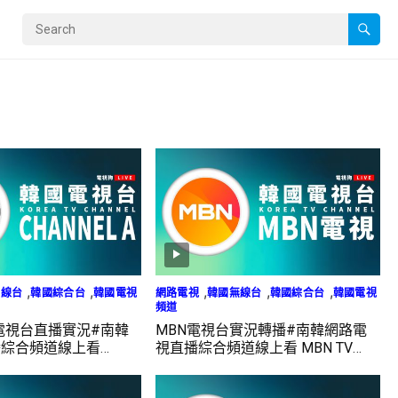
,
,
,
,
,
無線台
韓國綜合台
韓國電視
網路電視
韓國無線台
韓國綜合台
韓國電視
頻道
 A電視台直播實況#南韓
MBN電視台實況轉播#南韓網路電
播綜合頻道線上看
視直播綜合頻道線上看 MBN TV
LIVE
LIVE