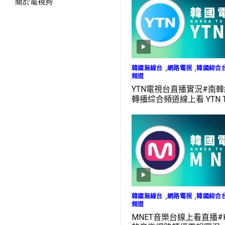
關於電視狗
,
,
韓國無線台
網路電視
韓國綜合
頻道
YTN電視台直播實況#南
轉播綜合頻道線上看 YTN TV
,
,
韓國無線台
網路電視
韓國綜合
頻道
MNET音樂台線上看直播#