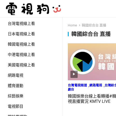
台灣電視線上看
Home
韓國綜合台 直播
韓國綜合台 直播
日本電視線上看
韓國電視線上看
中港電視線上看
美國電視線上看
網路電視
,
,
台灣電視頻道
網路電視
台灣綜
體育運動
劇台
韓國娛樂台線上看轉播#
綜藝娛樂
視直播實況 KMTV LIVE
電視節目