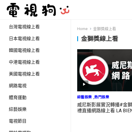
台灣電視線上看
Home
金獅獎線上看
金獅獎線上看
日本電視線上看
韓國電視線上看
中港電視線上看
美國電視線上看
網路電視
,
綜藝娛樂
熱門娛樂
體育運動
威尼斯影展實況轉播#金
綜藝娛樂
禮直播網路線上看 LA BIENN
VENEZIA LIVE
電視節目