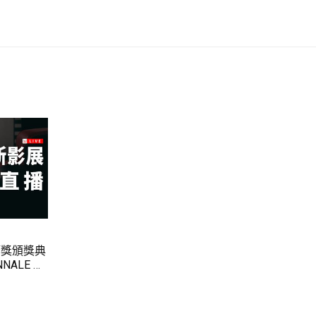
獅獎頒獎典
ALE DI