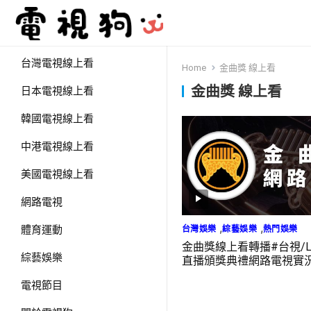
台灣電視線上看
Home
金曲獎 線上看
金曲獎 線上看
日本電視線上看
韓國電視線上看
中港電視線上看
美國電視線上看
網路電視
,
,
台灣娛樂
綜藝娛樂
熱門娛樂
體育運動
金曲獎線上看轉播#台視/LIN
綜藝娛樂
直播頒獎典禮網路電視實況
LIVE
電視節目