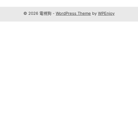
© 2026 電視狗 -
WordPress Theme
by
WPEnjoy