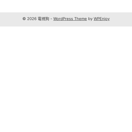
© 2026 電視狗 -
WordPress Theme
by
WPEnjoy