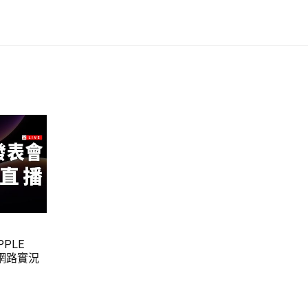
PLE
播網路實況