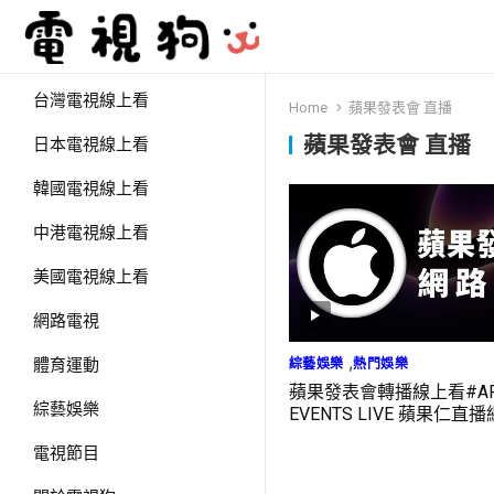
台灣電視線上看
Home
蘋果發表會 直播
蘋果發表會 直播
日本電視線上看
韓國電視線上看
中港電視線上看
美國電視線上看
網路電視
,
綜藝娛樂
熱門娛樂
體育運動
蘋果發表會轉播線上看#AP
綜藝娛樂
EVENTS LIVE 蘋果仁直
電視節目