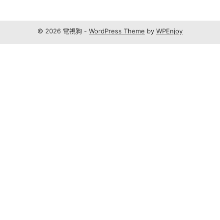
© 2026 電視狗 -
WordPress Theme
by
WPEnjoy