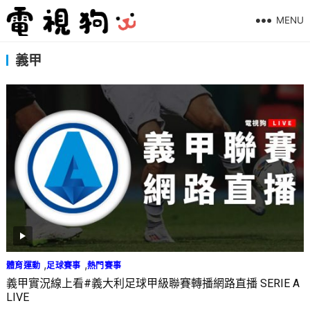
MENU
義甲
,
,
體育運動
足球賽事
熱門賽事
義甲實況線上看#義大利足球甲級聯賽轉播網路直播 SERIE A
LIVE