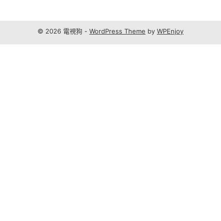
© 2026 電視狗 -
WordPress Theme
by
WPEnjoy