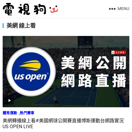
MENU
美網 線上看
,
體育運動
熱門賽事
美網轉播線上看#美國網球公開賽直播博斯運動台網路實況
US OPEN LIVE