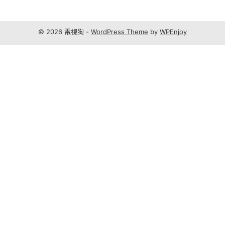
© 2026 電視狗 -
WordPress Theme
by
WPEnjoy