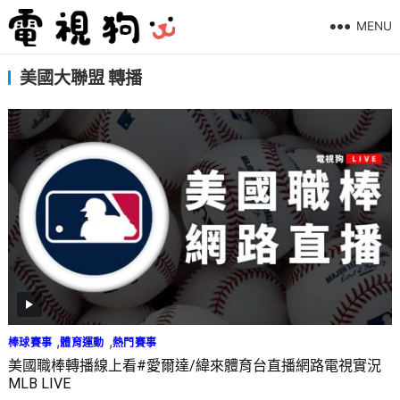
MENU
美國大聯盟 轉播
,
,
棒球賽事
體育運動
熱門賽事
美國職棒轉播線上看#愛爾達/緯來體育台直播網路電視實況
MLB LIVE