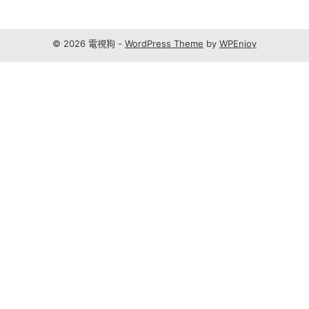
© 2026 電視狗 -
WordPress Theme
by
WPEnjoy