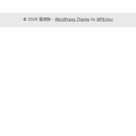
© 2026 電視狗 -
WordPress Theme
by
WPEnjoy