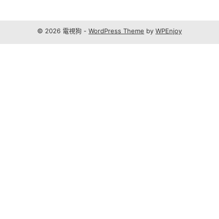
© 2026 電視狗 -
WordPress Theme
by
WPEnjoy